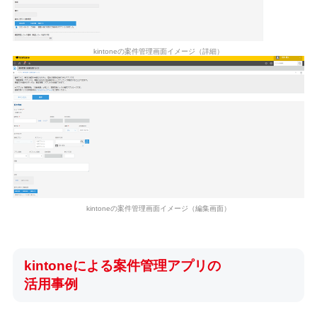
kintoneの案件管理画面イメージ（詳細）
kintoneの案件管理画面イメージ（編集画面）
kintoneによる案件管理アプリの
活用事例