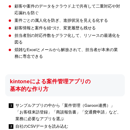
顧客や案件のデータをクラウド上で共有して二重対応や対
応漏れを防ぐ
案件ごとの属人化を防ぎ、進捗状況を見える化する
顧客情報と案件を紐づけ、変更履歴も残せる
担当者別の対応件数をグラフ化して、リソースの最適化を
図る
煩雑なExcelとメールから解放されて、担当者が本来の業
務に専念できる
kintoneによる案件管理アプリの
基本的な作り方
サンプルアプリの中から「案件管理（Garoon連携）」
「お客様来訪登録」「商談報告書」「交通費申請」など、
業務に必要なアプリを選ぶ
自社のCSVデータを読み込む