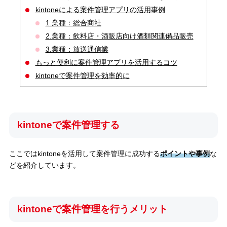
kintoneによる案件管理アプリの活用事例
1.業種：総合商社
2.業種：飲料店・酒販店向け酒類関連備品販売
3.業種：放送通信業
もっと便利に案件管理アプリを活用するコツ
kintoneで案件管理を効率的に
kintoneで案件管理する
ここではkintoneを活用して案件管理に成功する
ポイントや事例
な
どを紹介しています。
kintoneで案件管理を行うメリット