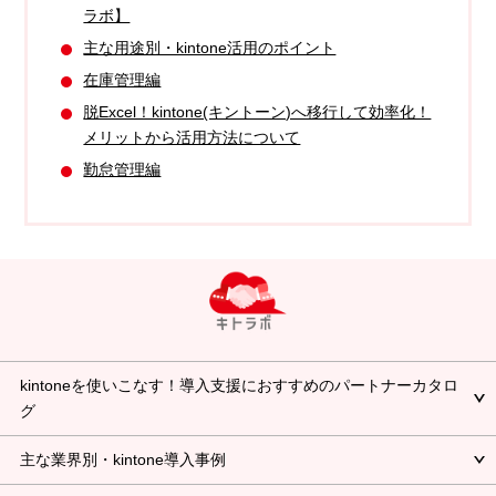
ラボ】
主な用途別・kintone活用のポイント
在庫管理編
脱Excel！kintone(キントーン)へ移行して効率化！
メリットから活用方法について
勤怠管理編
kintoneを使いこなす！導入支援におすすめのパートナーカタロ
グ
主な業界別・kintone導入事例