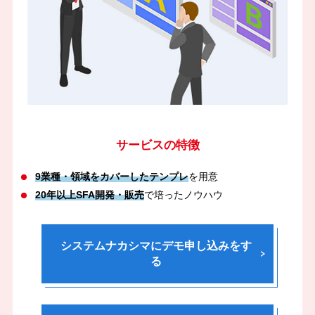
サービスの特徴
9業種・領域をカバーしたテンプレ
を用意
20年以上SFA開発・販売
で培ったノウハウ
システムナカシマにデモ申し込みをす
る