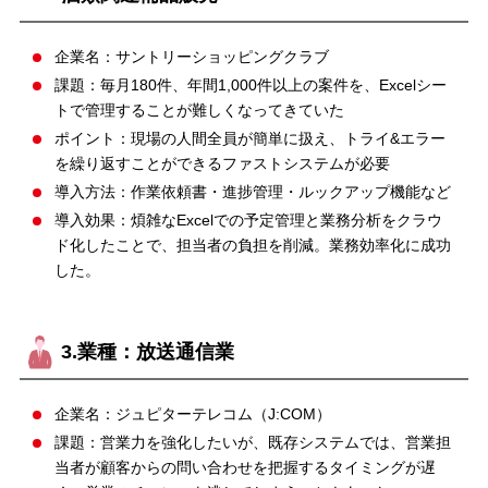
企業名：サントリーショッピングクラブ
課題：毎月180件、年間1,000件以上の案件を、Excelシー
トで管理することが難しくなってきていた
ポイント：現場の人間全員が簡単に扱え、トライ&エラー
を繰り返すことができるファストシステムが必要
導入方法：作業依頼書・進捗管理・ルックアップ機能など
導入効果：煩雑なExcelでの予定管理と業務分析をクラウ
ド化したことで、担当者の負担を削減。業務効率化に成功
した。
3.業種：放送通信業
企業名：ジュピターテレコム（J:COM）
課題：営業力を強化したいが、既存システムでは、営業担
当者が顧客からの問い合わせを把握するタイミングが遅