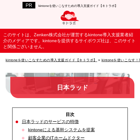
kintoneを使いこなすための導入支援ガイド【キトラボ】
このサイトは、Zenken株式会社が運営するkintone導入支援業者紹
介のメディアです。kintoneを提供するサイボウズ社は、このサイト
と関係ございません。
kintoneを使いこなすための導入支援ガイド【キトラボ】
»
kintoneを使いこな
日本ラッド
日本ラッドのサービスの特徴
kintoneによる基幹システムを提案
顧客企業のITホームドクター