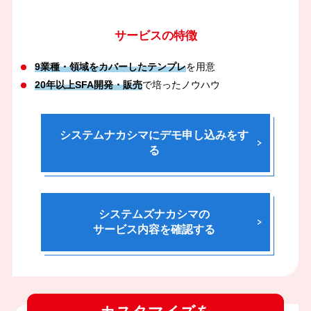
サービスの特徴
9業種・領域をカバーしたテンプレ
を用意
20年以上SFA開発・販売
で培ったノウハウ
システムナカシマにデモ申し込みをす
る
システムズナカシマの
サービス内容を確認する