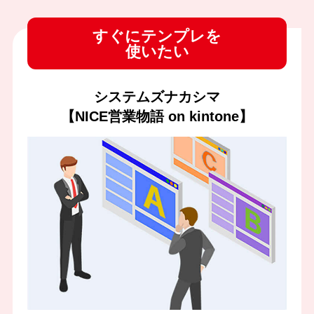
すぐにテンプレを
使いたい
システムズナカシマ
【NICE営業物語 on kintone】