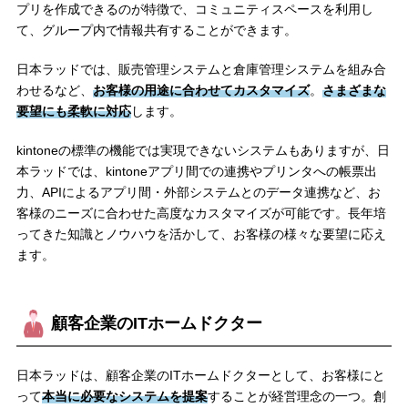
プリを作成できるのが特徴で、コミュニティスペースを利用し
て、グループ内で情報共有することができます。
日本ラッドでは、販売管理システムと倉庫管理システムを組み合
わせるなど、
お客様の用途に合わせてカスタマイズ
。
さまざまな
要望にも柔軟に対応
します。
kintoneの標準の機能では実現できないシステムもありますが、日
本ラッドでは、kintoneアプリ間での連携やプリンタへの帳票出
力、APIによるアプリ間・外部システムとのデータ連携など、お
客様のニーズに合わせた高度なカスタマイズが可能です。長年培
ってきた知識とノウハウを活かして、お客様の様々な要望に応え
ます。
顧客企業のITホームドクター
日本ラッドは、顧客企業のITホームドクターとして、お客様にと
って
本当に必要なシステムを提案
することが経営理念の一つ。創