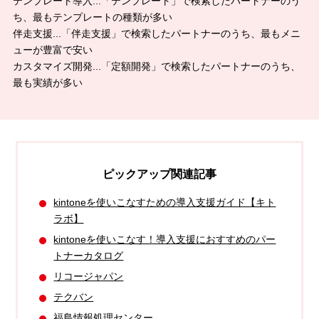
テンプレート導入...「テンプレート」で検索したパートナーのう
ち、最もテンプレートの種類が多い
伴走支援...「伴走支援」で検索したパートナーのうち、最もメニ
ューが豊富で安い
カスタマイズ開発...「定額開発」で検索したパートナーのうち、
最も実績が多い
ピックアップ関連記事
kintoneを使いこなすための導入支援ガイド【キト
ラボ】
kintoneを使いこなす！導入支援におすすめのパー
トナーカタログ
リコージャパン
テクバン
福島情報処理センター