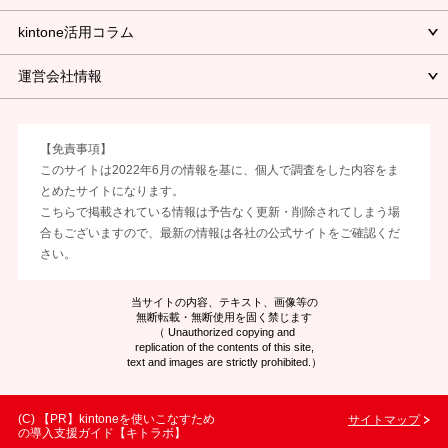
kintone活用コラム
運営会社情報
【免責事項】
このサイトは2022年6月の情報を基に、個人で調査をした内容をま
とめたサイトになります。
こちらで掲載されている情報は予告なく更新・削除されてしまう場
合もございますので、最新の情報は各社の公式サイトをご確認くだ
さい。
当サイトの内容、テキスト、画像等の
無断転載・無断使用を固く禁じます
（ Unauthorized copying and
replication of the contents of this site,
text and images are strictly prohibited.）
(C)
kintoneを使いこなすため
サイトマップ
の導入支援ガイド【キトラボ】