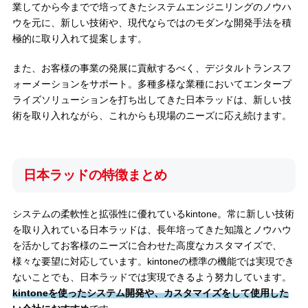
業してから今までで培ってきたシステムエンジニリングのノウハ
ウを元に、新しい技術や、現代ならではのモダンな開発手法を積
極的に取り入れて提案します。
また、お客様の事業の発展に貢献するべく、デジタルトランスフ
ォーメーションをサポート。多種多様な業種においてエンタープ
ライズソリューションを打ち出してきた日本ラッドは、新しい技
術を取り入れながら、これからも現場のニーズに応え続けます。
日本ラッドの特徴まとめ
システムの柔軟性と拡張性に優れているkintone。常に新しい技術
を取り入れている日本ラッドは、長年培ってきた知識とノウハウ
を活かしてお客様のニーズに合わせた高度なカスタマイズで、
様々な要望に対応しています。kintoneの標準の機能では実現でき
ないことでも、日本ラッドでは実現できるよう努力しています。
kintoneを使ったシステム開発や、カスタマイズをして使用した