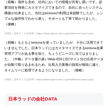
（前略）海外も含め、社内においての情報が共有し易いです。必
要項目を簡単にカスタマイズできるので、自社に合ったシステム
構築が出来ました。当社はkintoneの利用は未経験でしたが、シン
プルな操作性でわかり易く、サポートも丁寧で助かりました。
（後略）
引用元：日本ラッド公式HP（https://www.nippon-rad.co.jp/es/kintone/case1.php）
（前略）もともとkintoneを使っていましたが、十分に活用できて
いませんでした。日本ラッドにはカスタマイズできるkintone在庫
管理アプリがある事を知り、ちょうどニーズに当てはまりまし
た。（中略）データ量の多いWeb-EDIとECサイト分の出荷データ
が自動で取り込まれるため、出荷入力業務の負荷が格段に減り、
タイムリーに処理できるようになりました。（後略）
引用元：日本ラッド公式HP（https://www.nippon-rad.co.jp/es/kintone/case2.php）
日本ラッドの会社DATA