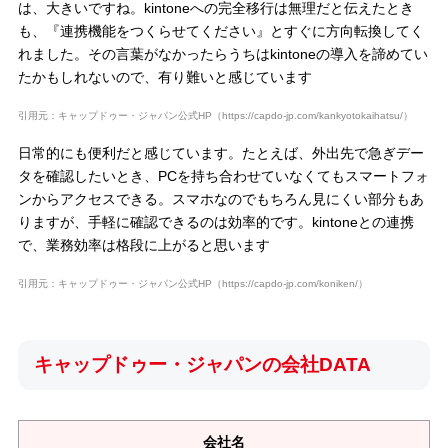
は、大きいですね。kintoneへの完全移行は無理だと伝えたとき
も、『連携機能をつくらせてください』とすぐに方向転換してく
れました。その言葉がなかったらうちはkintoneの導入を諦めてい
たかもしれないので、有り難いと感じています
引用元：キャップドゥー・ジャパン公式HP（https://capdo-jp.com/kankyotokaihatsu/）
日常的にも便利だと感じています。たとえば、外出先で急ぎデー
タを確認したいとき、PCを持ち合わせていなくてもスマートフォ
ンからアクセスできる。スマホなのでもちろん見にくい部分もあ
りますが、手軽に確認できるのは効率的です。kintoneとの連携
で、業務効率は格段に上がると思います
引用元：キャップドゥー・ジャパン公式HP（https://capdo-jp.com/koniken/）
キャップドゥー・ジャパンの会社DATA
会社名