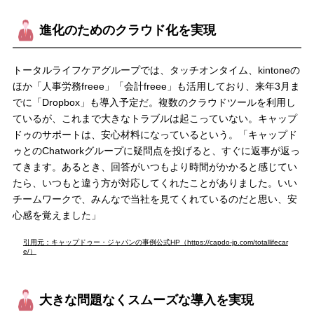
進化のためのクラウド化を実現
トータルライフケアグループでは、タッチオンタイム、kintoneの
ほか「人事労務freee」「会計freee」も活用しており、来年3月ま
でに「Dropbox」も導入予定だ。複数のクラウドツールを利用し
ているが、これまで大きなトラブルは起こっていない。キャップ
ドゥのサポートは、安心材料になっているという。「キャップド
ゥとのChatworkグループに疑問点を投げると、すぐに返事が返っ
てきます。あるとき、回答がいつもより時間がかかると感じてい
たら、いつもと違う方が対応してくれたことがありました。いい
チームワークで、みんなで当社を見てくれているのだと思い、安
心感を覚えました」
引用元：キャップドゥー・ジャパンの事例公式HP（https://capdo-jp.com/totallifecar
e/）
大きな問題なくスムーズな導入を実現