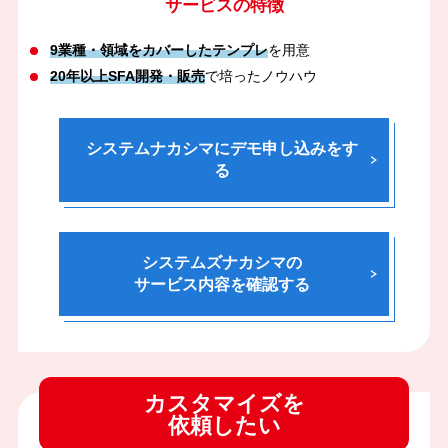
サービスの特徴
9業種・領域をカバーしたテンプレ
を用意
20年以上SFA開発・販売
で培ったノウハウ
システムナカシマにデモ申し込みをす
る
システムズナカシマの
サービス内容を確認する
カスタマイズを
依頼したい