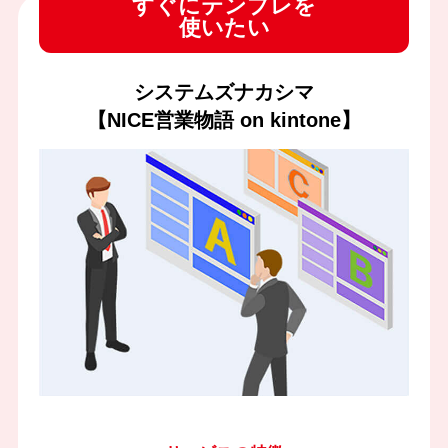
すぐにテンプレを
使いたい
システムズナカシマ
【NICE営業物語 on kintone】