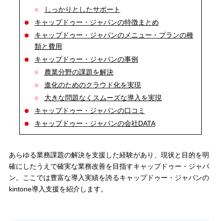
しっかりとしたサポート
キャップドゥー・ジャパンの特徴まとめ
キャップドゥー・ジャパンのメニュー・プランの種
類と費用
キャップドゥー・ジャパンの事例
農業分野の課題を解決
進化のためのクラウド化を実現
大きな問題なくスムーズな導入を実現
キャップドゥー・ジャパンの口コミ
キャップドゥー・ジャパンの会社DATA
あらゆる業務課題の解決を支援した経験があり、現状と目的を明
確にしたうえで確実な業務改善を目指すキャップドゥー・ジャパ
ン。ここでは豊富な導入実績を誇るキャップドゥー・ジャパンの
kintone導入支援を紹介します。