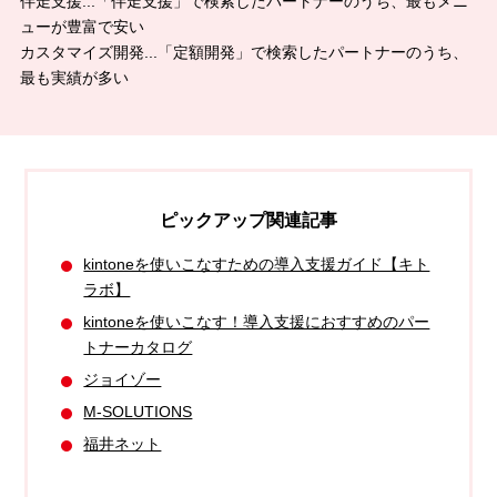
伴走支援...「伴走支援」で検索したパートナーのうち、最もメニ
ューが豊富で安い
カスタマイズ開発...「定額開発」で検索したパートナーのうち、
最も実績が多い
ピックアップ関連記事
kintoneを使いこなすための導入支援ガイド【キト
ラボ】
kintoneを使いこなす！導入支援におすすめのパー
トナーカタログ
ジョイゾー
M-SOLUTIONS
福井ネット