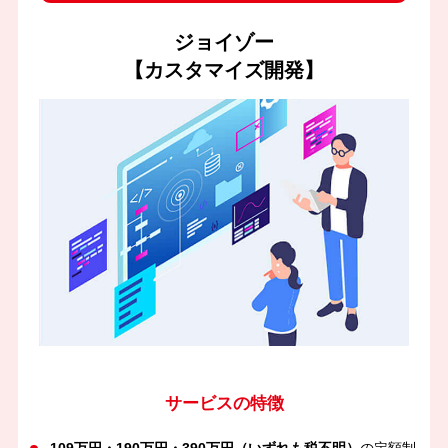
ジョイゾー
【カスタマイズ開発】
サービスの特徴
109万円・190万円・390万円（いずれも税不明）
の定額制