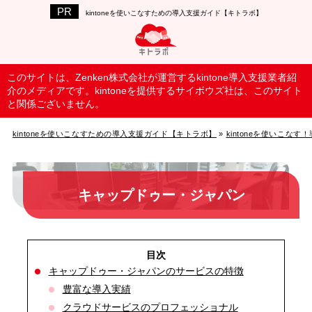
kintoneを使いこなすための導入支援ガイド【キトラボ】
このサイトは、Zenken株式会社が運営するkintone導入支援業者紹
介のメディアです。kintoneを提供するサイボウズ社は、このサイト
と関係ございません。
kintoneを使いこなすための導入支援ガイド【キトラボ】
»
kintoneを使いこな
キャップドゥー・ジャパン
キャップドゥー・ジャパンのサービスの特徴
豊富な導入実績
クラウドサービスのプロフェッショナル