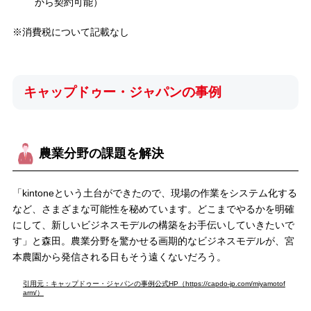
から契約可能）
※消費税について記載なし
キャップドゥー・ジャパンの事例
農業分野の課題を解決
「kintoneという土台ができたので、現場の作業をシステム化する
など、さまざまな可能性を秘めています。どこまでやるかを明確
にして、新しいビジネスモデルの構築をお手伝いしていきたいで
す」と森田。農業分野を驚かせる画期的なビジネスモデルが、宮
本農園から発信される日もそう遠くないだろう。
引用元：キャップドゥー・ジャパンの事例公式HP（https://capdo-jp.com/miyamotof
arm/）