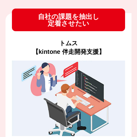
自社の課題を抽出し
定着させたい
トムス
【kintone 伴走開発支援】