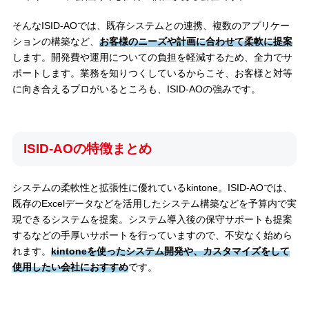
そんなISID-AOでは、既存システムとの連携、複数のアプリケー
ションの構築など、
お客様のニーズや計画に合わせて柔軟に提案
します。開発費や運用についての負担を軽減するため、全力でサ
ポートします。業務を知りつくしているからこそ、お客様と対等
に向き合えるプロがいるところも、ISID-AOの強みです。
ISID-AOの特徴まとめ
システムの柔軟性と拡張性に優れているkintone。ISID-AOでは、
既存のExcelデータなどを活用したシステム構築などを予算内で実
現できるシステムを提案。システム導入後の保守サポートも提案
するなどの手厚いサポートを行っていますので、不安なく始めら
れます。
kintoneを使ったシステム開発や、カスタマイズをして
使用したい会社におすすめ
です。