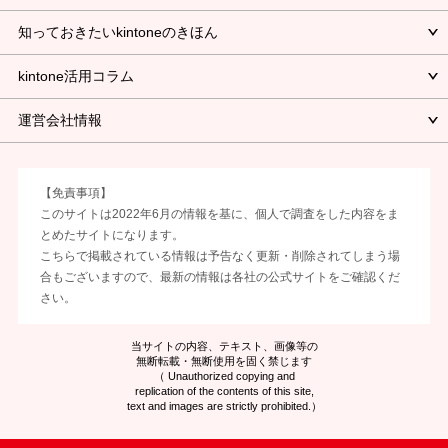
知っておきたいkintoneのきほん
kintone活用コラム
運営会社情報
【免責事項】
このサイトは2022年6月の情報を基に、個人で調査をした内容をま
とめたサイトになります。
こちらで掲載されている情報は予告なく更新・削除されてしまう場
合もございますので、最新の情報は各社の公式サイトをご確認くだ
さい。
当サイトの内容、テキスト、画像等の
無断転載・無断使用を固く禁じます
（ Unauthorized copying and
replication of the contents of this site,
text and images are strictly prohibited.）