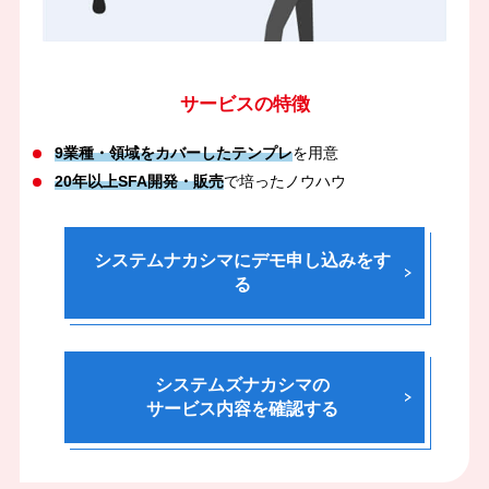
サービスの特徴
9業種・領域をカバーしたテンプレ
を用意
20年以上SFA開発・販売
で培ったノウハウ
システムナカシマにデモ申し込みをす
る
システムズナカシマの
サービス内容を確認する