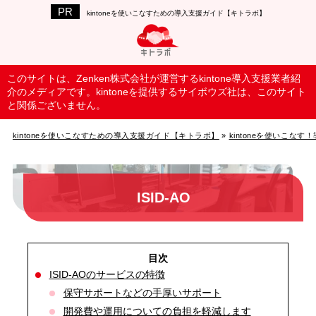
kintoneを使いこなすための導入支援ガイド【キトラボ】
このサイトは、Zenken株式会社が運営するkintone導入支援業者紹
介のメディアです。kintoneを提供するサイボウズ社は、このサイト
と関係ございません。
kintoneを使いこなすための導入支援ガイド【キトラボ】
»
kintoneを使いこな
ISID-AO
ISID-AOのサービスの特徴
保守サポートなどの手厚いサポート
開発費や運用についての負担を軽減します