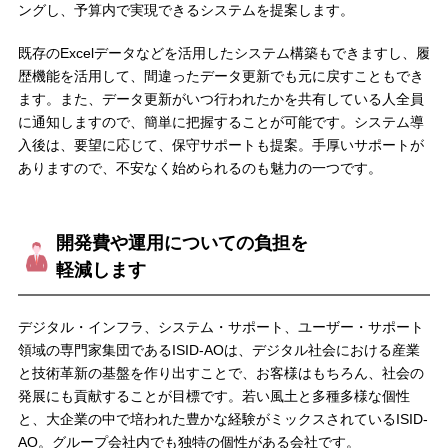
ングし、予算内で実現できるシステムを提案します。
既存のExcelデータなどを活用したシステム構築もできますし、履
歴機能を活用して、間違ったデータ更新でも元に戻すこともでき
ます。また、データ更新がいつ行われたかを共有している人全員
に通知しますので、簡単に把握することが可能です。システム導
入後は、要望に応じて、保守サポートも提案。手厚いサポートが
ありますので、不安なく始められるのも魅力の一つです。
開発費や運用についての負担を
軽減します
デジタル・インフラ、システム・サポート、ユーザー・サポート
領域の専門家集団であるISID-AOは、デジタル社会における産業
と技術革新の基盤を作り出すことで、お客様はもちろん、社会の
発展にも貢献することが目標です。若い風土と多種多様な個性
と、大企業の中で培われた豊かな経験がミックスされているISID-
AO。グループ会社内でも独特の個性がある会社です。