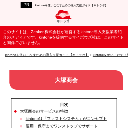
kintoneを使いこなすための導入支援ガイド【キトラボ】
このサイトは、Zenken株式会社が運営するkintone導入支援業者紹
介のメディアです。kintoneを提供するサイボウズ社は、このサイト
と関係ございません。
kintoneを使いこなすための導入支援ガイド【キトラボ】
»
kintoneを使いこな
大塚商会
大塚商会のサービスの特徴
kintoneは「ファストシステム」がコンセプト
運用・保守までワンストップでサポート