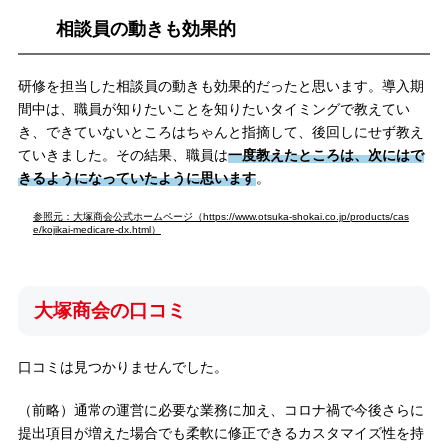
相談員の動きも効果的
研修を担当した相談員の動きも効果的だったと思います。導入期
間中は、職員が知りたいことを知りたいタイミングで教えてい
き、できていないところはちゃんと指摘して、後回しにせず教え
ていきました。その結果、職員は
一度教えたところは、次にはで
きるようになっていたように思います
。
参照元：大塚商会公式ホームページ（https://www.otsuka-shokai.co.jp/products/cas
e/kojikai-medicare-dx.html）
大塚商会の口コミ
口コミは見つかりませんでした。
（前略）通常の運営に必要な業務に加え、コロナ禍で今後さらに
提出項目が増えた場合でも柔軟に修正できるカスタマイズ性を持