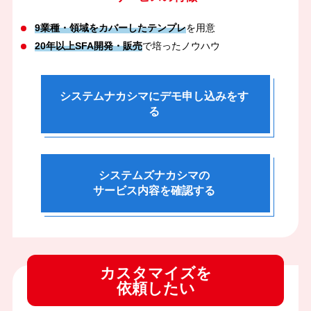
9業種・領域をカバーしたテンプレ
を用意
20年以上SFA開発・販売
で培ったノウハウ
システムナカシマにデモ申し込みをす
る
システムズナカシマの
サービス内容を確認する
カスタマイズを
依頼したい