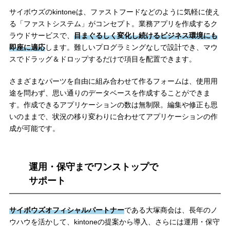
サイボウズのkintoneは、ファストフードなどのように気軽に使え
る「ファストシステム」がコンセプト。業務アプリを作成するク
ラウドサービスで、
目まぐるしく変化し続けるビジネス環境にも
即座に適応
します。難しいプログラミングなしで設計でき、マウ
スでドラッグ＆ドロップするだけで項目を配置できます。
さまざまなパーツを自由に組み合わせて作るフォームは、使用用
途を問わず、思い通りのデータベースを作成することができま
す。作成できるアプリケーションの数は無制限。編集や修正も思
いのままで、状況の移り変わりに合わせてアプリケーションの作
成が可能です。
運用・保守までワンストップで
サポート
サイボウズオフィシャルパートナー
である大塚商会は、長年のノ
ウハウを活かして、kintoneの提案から導入、さらには運用・保守