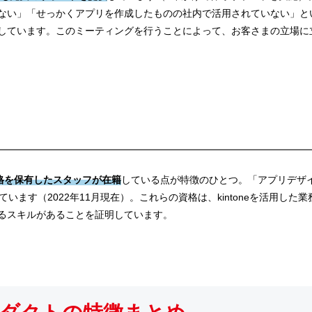
ない」「せっかくアプリを作成したものの社内で活用されていない」と
しています。このミーティングを行うことによって、お客さまの立場に
定資格を保有したスタッフが在籍
している点が特徴のひとつ。「アプリデザ
ます（2022年11月現在）。これらの資格は、kintoneを活用した
るスキルがあることを証明しています。