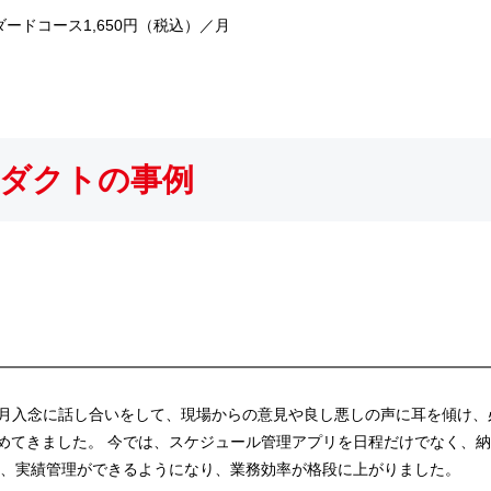
ードコース1,650円（税込）／月
ダクトの事例
毎月入念に話し合いをして、現場からの意見や良し悪しの声に耳を傾け、
めてきました。 今では、スケジュール管理アプリを日程だけでなく、
の共有、実績管理ができるようになり、業務効率が格段に上がりました。