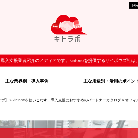
tone導入支援業者紹介のメディアです。kintoneを提供するサイボウズ
主な業界別・導入事例
主な用途別・活用のポイン
ラボ】
»
kintoneを使いこなす！導入支援におすすめのパートナーカタログ
»
オフィ