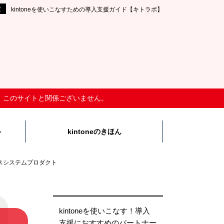
kintoneを使いこなすための導入支援ガイド【キトラボ】
社は、このサイトと関係ございません。
ト
kintoneのきほん
スシステムプロダクト
kintoneを使いこなす！導入
支援におすすめのパートナー