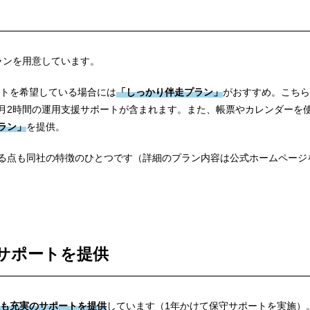
ランを用意しています。
ポートを希望している場合には
「しっかり伴走プラン」
がおすすめ。こちら
月2時間の運用支援サポートが含まれます。また、帳票やカレンダーを
ラン」
を提供。
る点も同社の特徴のひとつです（詳細のプラン内容は公式ホームページ
サポートを提供
も充実のサポートを提供
しています（1年かけて保守サポートを実施）