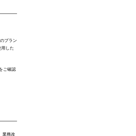
のプラン
使用した
をご確認
。業務改