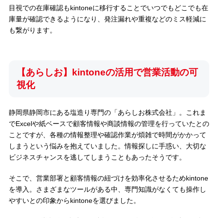
目視での在庫確認もkintoneに移行することでいつでもどこでも在
庫量が確認できるようになり、発注漏れや重複などのミス軽減に
も繋がります。
【あらしお】kintoneの活用で営業活動の可
視化
静岡県静岡市にある塩造り専門の「あらしお株式会社」。これま
でExcelや紙ベースで顧客情報や商談情報の管理を行っていたとの
ことですが、各種の情報整理や確認作業が煩雑で時間がかかって
しまうという悩みを抱えていました。情報探しに手惑い、大切な
ビジネスチャンスを逃してしまうこともあったそうです。
そこで、営業部署と顧客情報の紐づけを効率化させるためkintone
を導入。さまざまなツールがある中、専門知識がなくても操作し
やすいとの印象からkintoneを選びました。