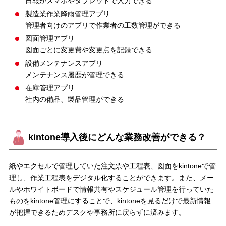
日報がスマホやタブレットで入力できる
製造業作業降雨管理アプリ
管理者向けのアプリで作業者の工数管理ができる
図面管理アプリ
図面ごとに変更費や変更点を記録できる
設備メンテナンスアプリ
メンテナンス履歴が管理できる
在庫管理アプリ
社内の備品、製品管理ができる
kintone導入後にどんな業務改善ができる？
紙やエクセルで管理していた注文票や工程表、図面をkintoneで管
理し、作業工程表をデジタル化することができます。また、メー
ルやホワイトボードで情報共有やスケジュール管理を行っていた
ものをkintone管理にすることで、kintoneを見るだけで最新情報
が把握できるためデスクや事務所に戻らずに済みます。