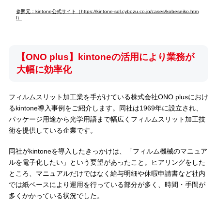
参照元：kintone公式サイト（https://kintone-sol.cybozu.co.jp/cases/kobeseiko.htm
l）
【ONO plus】kintoneの活用により業務が
大幅に効率化
フィルムスリット加工業を手がけている株式会社ONO plusにおけ
るkintone導入事例をご紹介します。同社は1969年に設立され、
パッケージ用途から光学用語まで幅広くフィルムスリット加工技
術を提供している企業です。
同社がkintoneを導入したきっかけは、「フィルム機械のマニュア
ルを電子化したい」という要望があったこと。ヒアリングをした
ところ、マニュアルだけではなく給与明細や休暇申請書など社内
では紙ベースにより運用を行っている部分が多く、時間・手間が
多くかかっている状況でした。