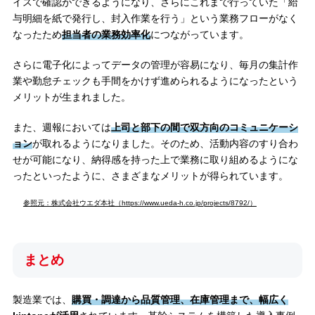
イスで確認ができるようになり、さらにこれまで行っていた「給
与明細を紙で発行し、封入作業を行う」という業務フローがなく
なったため
担当者の業務効率化
につながっています。
さらに電子化によってデータの管理が容易になり、毎月の集計作
業や勤怠チェックも手間をかけず進められるようになったという
メリットが生まれました。
また、週報においては
上司と部下の間で双方向のコミュニケーシ
ョン
が取れるようになりました。そのため、活動内容のすり合わ
せが可能になり、納得感を持った上で業務に取り組めるようにな
ったといったように、さまざまなメリットが得られています。
参照元：株式会社ウエダ本社（https://www.ueda-h.co.jp/projects/8792/）
まとめ
製造業では、
購買・調達から品質管理、在庫管理まで、幅広く