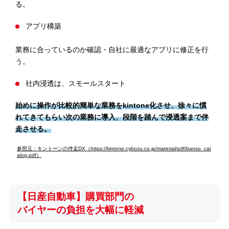
る。
アプリ構築
業務に合っているのか確認・自社に最適なアプリに修正を行
う。
社内浸透は、スモールスタート
始めに操作が比較的簡単な業務をkintone化させ、徐々に慣
れてきてもらい次の業務に導入、段階を踏んで浸透案まで伴
走させる。
参照元：キントーンの伴走DX（https://kintone.cybozu.co.jp/material/pdf/banso_cat
alog.pdf）
【日産自動車】購買部門の
バイヤーの負担を大幅に軽減