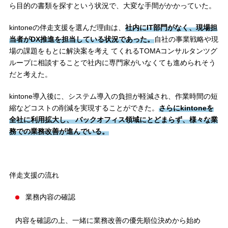
ら目的の書類を探すという状況で、大変な手間がかかっていた。
kintoneの伴走支援を選んだ理由は、
社内にIT部門がなく、現場担
当者がDX推進を担当している状況であった。
自社の事業戦略や現
場の課題をもとに解決案を考え てくれるTOMAコンサルタンツグ
ループに相談することで社内に専門家がいなくても進められそう
だと考えた。
kintone導入後に、システム導入の負担が軽減され、作業時間の短
縮などコストの削減を実現することができた。
さらにkintoneを
全社に利用拡大し、 バックオフィス領域にとどまらず、様々な業
務での業務改善が進んでいる。
伴走支援の流れ
業務内容の確認
内容を確認の上、一緒に業務改善の優先順位決めから始め