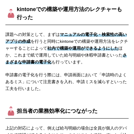
kintoneでの構築や運用方法のレクチャーも
行った
課題への対策として、まずは
マニュアルの電子化・検索性の高い
アプリの作成
を行うと同時にkintoneでの構築や運用方法をレクチ
ャーすることによって
社内で構築や運用ができるようにした
ほ
か、これまで紙で運用していた給与明細や休暇申請書といった
さ
まざまな申請書の電子化
も行っています。
申請書の電子化を行う際には、申請画面において「申請時のよく
あるミス」について注意書きを入れ、申請ミスを減らすといった
工夫を行いました。
担当者の業務効率化につながった
上記の対応によって、例えば給与明細の場合は全員が個人のデバ