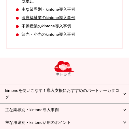
ラボ】
主な業界別・kintone導入事例
医療福祉業のkintone導入事例
不動産業のkintone導入事例
卸売・小売のkintone導入事例
kintoneを使いこなす！導入支援におすすめのパートナーカタロ
グ
主な業界別・kintone導入事例
主な用途別・kintone活用のポイント