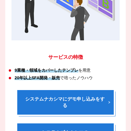
サービスの特徴
9業種・領域をカバーしたテンプレ
を用意
20年以上SFA開発・販売
で培ったノウハウ
システムナカシマにデモ申し込みをす
る